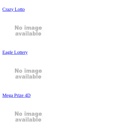
Crazy Lotto
Eagle Lottery
Mega Prize 4D