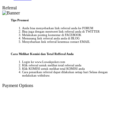
Referral
Tips Promosi
Anda bisa menyebarkan link referral anda ke FORUM
Bisa juga dengan mentweet link referral anda di TWITTER
Melakukan posting komentar di FACEBOOK
Memasang link referral anda anda di BLOG
Menyebarkan link referral kesemua contact EMAIL
Cara Melihat Komisi dan Total Refferal Anda
Login ke www.Luwakpoker.com
Klik referral untuk melihat total referral anda
Klik KOMISI untuk melihat total KOMISI anda
Cara penarikan referral dapat dilakukan setiap hari Selasa dengan
melakukan withdraw.
Payment Options