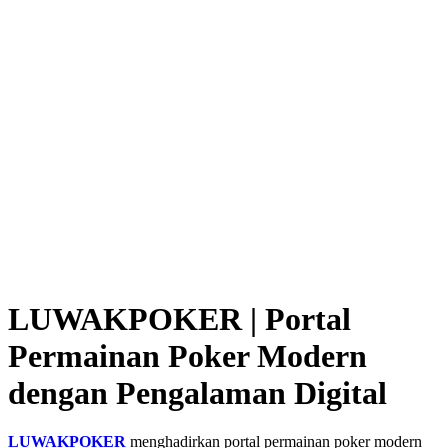
LUWAKPOKER | Portal
Permainan Poker Modern
dengan Pengalaman Digital
LUWAKPOKER
menghadirkan portal permainan poker modern